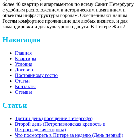
более 40 квартир и апартаментов по всему Санкт-Петербургу
с удобным расположением к историческим памятникам и
объектам инфраструктуры городам. Обеспечивают нашим
Гостям комфортное проживание для любых визитов, и для
командировки и для культурного досуга. В Питере Жить!
Навигация
Главная
Квартиры
Условия
Договор
Постоянному гостю
Статьи
Контакты
Отзывы
Статьи
Третий день (посещение Петергофа)
Второй день (Петропавловская крепость и
Петроградская сторона)
Что посмотреть в Питере за неделю (День первый)