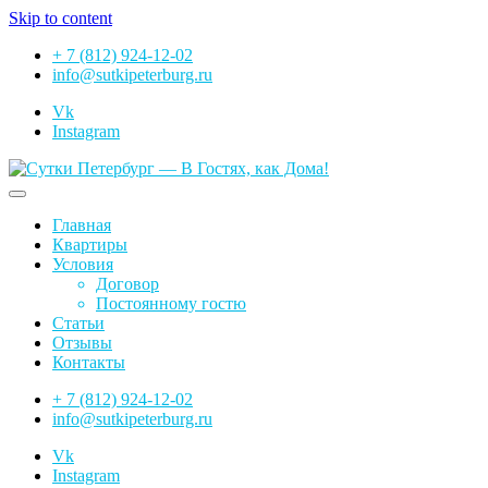
Skip to content
+ 7 (812) 924-12-02
info@sutkipeterburg.ru
Vk
Instagram
Сутки Петербург — В Гостях, как Дома!
Главная
Квартиры
Условия
Договор
Постоянному гостю
Статьи
Отзывы
Контакты
+ 7 (812) 924-12-02
info@sutkipeterburg.ru
Vk
Instagram