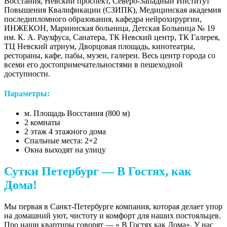
Восстания, Невский проспект, Северо-Западный Институт
Повышения Квалификации (СЗИПК), Медицинская академия
последипломного образования, кафедра нейрохирургии,
ИНЖЕКОН, Мариинская больница, Детская Больница № 19
им. К. А. Раухфуса, Санатера, ТК Невский центр, ТК Галерея,
ТЦ Невский атриум, Дворцовая площадь, кинотеатры,
рестораны, кафе, пабы, музеи, галереи. Весь центр города со
всеми его достопримечательностями в пешеходной
доступности.
Параметры:
м. Площадь Восстания (800 м)
2 комнаты
2 этаж 4 этажного дома
Спальные места: 2+2
Окна выходят на улицу
Сутки Петербург — В Гостях, как
Дома!
Мы первая в Санкт-Петербурге компания, которая делает упор
на домашний уют, чистоту и комфорт для наших постояльцев.
Про наши квартиры говорят — » В Гостях как Дома». У нас