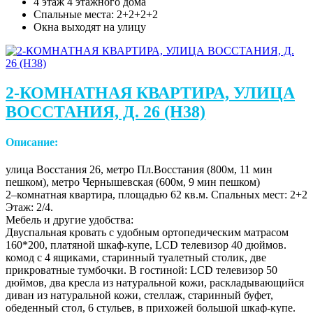
4 этаж 4 этажного дома
Спальные места: 2+2+2+2
Окна выходят на улицу
2-КОМНАТНАЯ КВАРТИРА, УЛИЦА
ВОССТАНИЯ, Д. 26 (Н38)
Описание:
улица Восстания 26, метро Пл.Восстания (800м, 11 мин
пешком), метро Чернышевская (600м, 9 мин пешком)
2–комнатная квартира, площадью 62 кв.м. Спальных мест: 2+2
Этаж: 2/4.
Мебель и другие удобства:
Двуспальная кровать с удобным ортопедическим матрасом
160*200, платяной шкаф-купе, LCD телевизор 40 дюймов.
комод с 4 ящиками, старинный туалетный столик, две
прикроватные тумбочки. В гостиной: LCD телевизор 50
дюймов, два кресла из натуральной кожи, раскладывающийся
диван из натуральной кожи, стеллаж, старинный буфет,
обеденный стол, 6 стульев, в прихожей большой шкаф-купе.