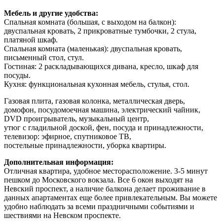
Мебель и другие удобства:
Спальная комната (большая, с выходом на балкон):
двуспальная кровать, 2 прикроватные тумбочки, 2 стула,
платяной шкаф.
Спальная комната (маленькая): двуспальная кровать,
письменный стол, стул.
Гостиная: 2 раскладывающихся дивана, кресло, шкаф для
посуды.
Кухня: функциональная кухонная мебель, стулья, стол.
Газовая плита, газовая колонка, металлическая дверь,
домофон, посудомоечная машина, электрический чайник,
DVD проигрыватель, музыкальный центр,
утюг с гладильной доской, фен, посуда и принадлежности,
телевизор: эфирное, спутниковое ТВ,
постельные принадлежности, уборка квартиры.
Дополнительная информация:
Отличная квартира, удобное месторасположение. 3-5 минут
пешком до Московского вокзала. Все 6 окон выходят на
Невский проспект, а наличие балкона делает проживание в
данных апартаментах еще более привлекательным. Вы можете
удобно наблюдать за всеми праздничными событиями и
шествиями на Невском проспекте.