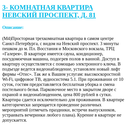
3- КОМНАТНАЯ КВАРТИРА
НЕВСКИЙ ПРОСПЕКТ, Д. 81
Описание:
(М4)Просторная трехкомнатная квартира в самом центре
Санкт-Петербурга, с видом на Невский проспект. 3 минуты
пешком до м. Пл. Восстания и Московского вокзала, ТРЦ
«Галерея». В квартире имеется сауна, кондиционер,
посудомоечная машина, подогрев полов в ванной. Доступ в
квартиру осуществляется с помощью электронного ключа. В
подъезде ведется видеонаблюдение, установлен новый лифт
фирмы «Отис». Так же к Вашим услугам: высокоскоростной
Wi-Fi, цифровое ТВ, аудиосистема 5.1. При проживании от 10
суток, гостям предоставляется бесплатная уборка и смена
постельного белья. Парковочное место в закрытом дворе с
охраной и видеонаблюдением, цена 800 рублей в сутки.
Квартира сдается исключительно для проживания. В квартире
категорически запрещается проведение различных
мероприятий (отмечать праздники, встречи выпускников,
устраивать вечеринки любого плана). Курение в квартире не
допускается.