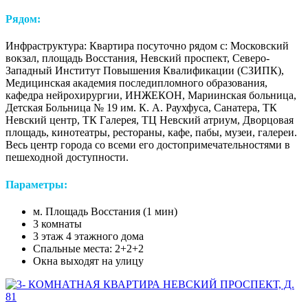
Рядом:
Инфраструктура: Квартира посуточно рядом с: Московский
вокзал, площадь Восстания, Невский проспект, Северо-
Западный Институт Повышения Квалификации (СЗИПК),
Медицинская академия последипломного образования,
кафедра нейрохирургии, ИНЖЕКОН, Мариинская больница,
Детская Больница № 19 им. К. А. Раухфуса, Санатера, ТК
Невский центр, ТК Галерея, ТЦ Невский атриум, Дворцовая
площадь, кинотеатры, рестораны, кафе, пабы, музеи, галереи.
Весь центр города со всеми его достопримечательностями в
пешеходной доступности.
Параметры:
м. Площадь Восстания (1 мин)
3 комнаты
3 этаж 4 этажного дома
Спальные места: 2+2+2
Окна выходят на улицу