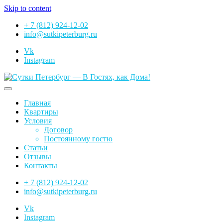
Skip to content
+ 7 (812) 924-12-02
info@sutkipeterburg.ru
Vk
Instagram
Сутки Петербург — В Гостях, как Дома!
Главная
Квартиры
Условия
Договор
Постоянному гостю
Статьи
Отзывы
Контакты
+ 7 (812) 924-12-02
info@sutkipeterburg.ru
Vk
Instagram