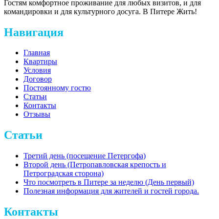
Гостям комфортное проживание для любых визитов, и для
командировки и для культурного досуга. В Питере Жить!
Навигация
Главная
Квартиры
Условия
Договор
Постоянному гостю
Статьи
Контакты
Отзывы
Статьи
Третий день (посещение Петергофа)
Второй день (Петропавловская крепость и
Петроградская сторона)
Что посмотреть в Питере за неделю (День первый)
Полезная информация для жителей и гостей города.
Контакты