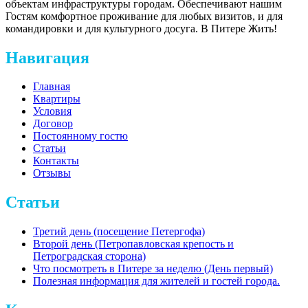
объектам инфраструктуры городам. Обеспечивают нашим
Гостям комфортное проживание для любых визитов, и для
командировки и для культурного досуга. В Питере Жить!
Навигация
Главная
Квартиры
Условия
Договор
Постоянному гостю
Статьи
Контакты
Отзывы
Статьи
Третий день (посещение Петергофа)
Второй день (Петропавловская крепость и
Петроградская сторона)
Что посмотреть в Питере за неделю (День первый)
Полезная информация для жителей и гостей города.