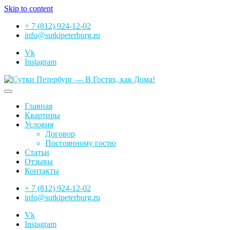
Skip to content
+ 7 (812) 924-12-02
info@sutkipeterburg.ru
Vk
Instagram
Сутки Петербург — В Гостях, как Дома!
Главная
Квартиры
Условия
Договор
Постоянному гостю
Статьи
Отзывы
Контакты
+ 7 (812) 924-12-02
info@sutkipeterburg.ru
Vk
Instagram