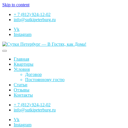
Skip to content
+ 7 (812) 924-12-02
info@sutkipeterburg.ru
Vk
Instagram
Сутки Петербург — В Гостях, как Дома!
Главная
Квартиры
Условия
Договор
Постоянному гостю
Статьи
Отзывы
Контакты
+ 7 (812) 924-12-02
info@sutkipeterburg.ru
Vk
Instagram