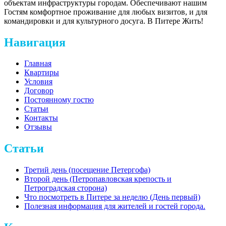
объектам инфраструктуры городам. Обеспечивают нашим
Гостям комфортное проживание для любых визитов, и для
командировки и для культурного досуга. В Питере Жить!
Навигация
Главная
Квартиры
Условия
Договор
Постоянному гостю
Статьи
Контакты
Отзывы
Статьи
Третий день (посещение Петергофа)
Второй день (Петропавловская крепость и
Петроградская сторона)
Что посмотреть в Питере за неделю (День первый)
Полезная информация для жителей и гостей города.